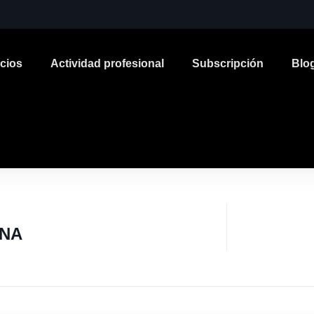
icios
Actividad profesional
Subscripción
Blo
INA