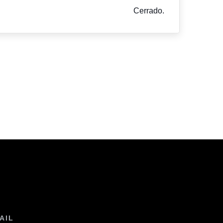
Cerrado.
AIL