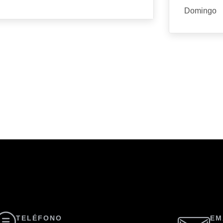
Domingo
TELÉFONO
EM