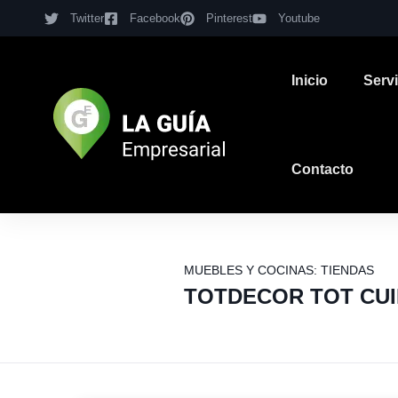
Twitter
Facebook
Pinterest
Youtube
Inicio
Serv
Contacto
MUEBLES Y COCINAS: TIENDAS
TOTDECOR TOT CU