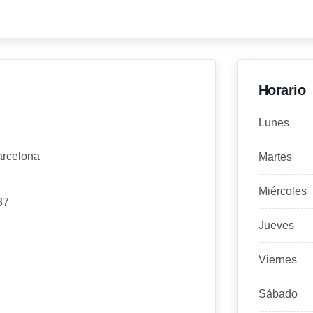
Horario
Lunes
arcelona
Martes
Miércoles
37
Jueves
Viernes
Sábado