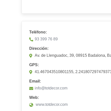
Teléfono:
93 399 76 89
Dirección:
Av. de Llenguadoc, 39, 08915 Badalona, B
GPS:
41.467043510801155, 2.24180729747937
Email:
info@totdecor.com
Web:
www.totdecor.com