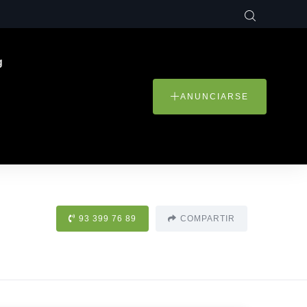
g
ANUNCIARSE
93 399 76 89
COMPARTIR