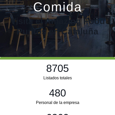
Comida
Visita el Amazing Food
Puntos en Cataluña
8705
Listados totales
480
Personal de la empresa