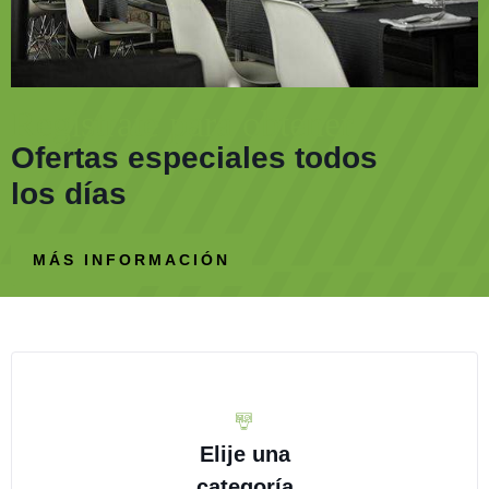
Regístrate para obtener
Ofertas especiales todos
los días
MÁS INFORMACIÓN
Elije una
categoría