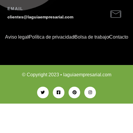
EMAIL
clientes@laguiaempresarial.com
Aviso legal
Política de privacidad
Bolsa de trabajo
Contacto
© Copyright 2023 • laguiaempresarial.com