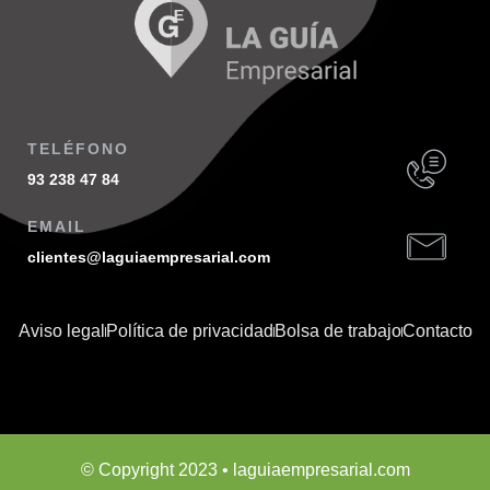
TELÉFONO
93 238 47 84
EMAIL
clientes@laguiaempresarial.com
Aviso legal
Política de privacidad
Bolsa de trabajo
Contacto
© Copyright 2023 • laguiaempresarial.com