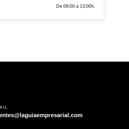
De 09:00 a 13:00h.
AIL
ientes@laguiaempresarial.com