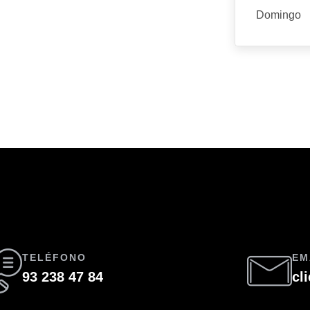
Domingo
TELÉFONO
EM
93 238 47 84
cl