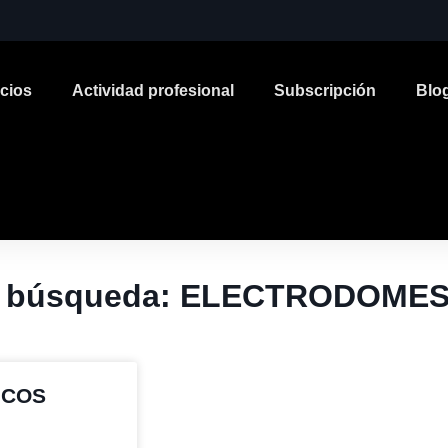
icios
Actividad profesional
Subscripción
Blo
la búsqueda: ELECTRODOME
ICOS