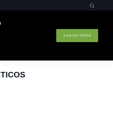
g
ANUNCIARSE
STICOS