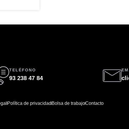
TELÉFONO
EM
93 238 47 84
cl
egal
Política de privacidad
Bolsa de trabajo
Contacto