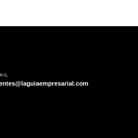
AIL
ientes@laguiaempresarial.com