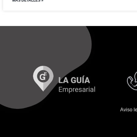
MAS DETALLES »
Aviso l