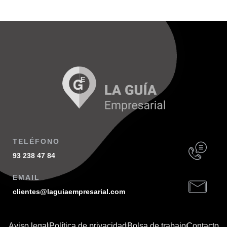
TELÉFONO
93 238 47 84
EMAIL
clientes@laguiaempresarial.com
Aviso legal
Política de privacidad
Bolsa de trabajo
Contacto