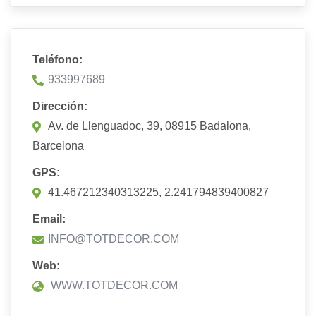
Teléfono:
933997689
Dirección:
Av. de Llenguadoc, 39, 08915 Badalona,
Barcelona
GPS:
41.467212340313225, 2.241794839400827
Email:
INFO@TOTDECOR.COM
Web:
WWW.TOTDECOR.COM