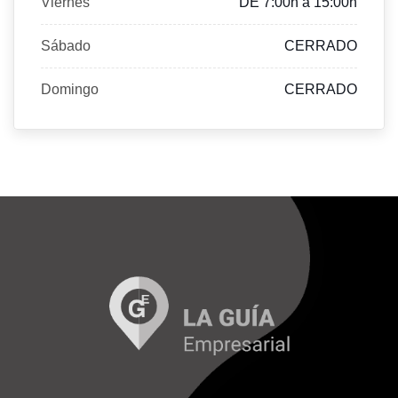
Viernes
DE 7:00h a 15:00h
Sábado
CERRADO
Domingo
CERRADO