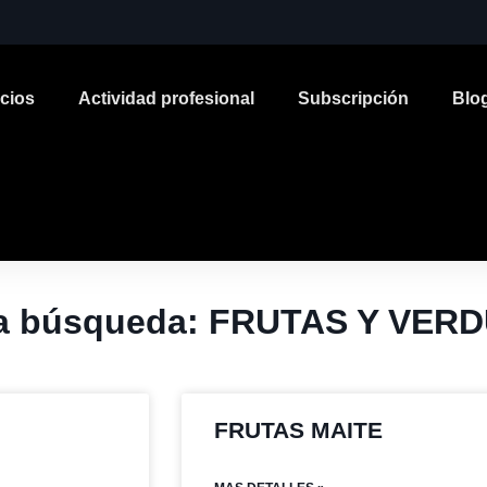
icios
Actividad profesional
Subscripción
Blo
 la búsqueda: FRUTAS Y VER
FRUTAS MAITE