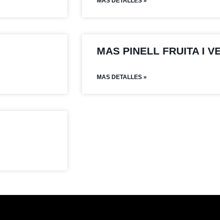
MAS DETALLES »
MAS PINELL FRUITA I 
MAS DETALLES »