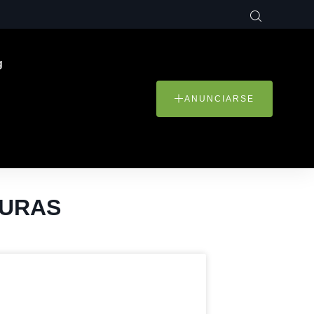
g
ANUNCIARSE
DURAS