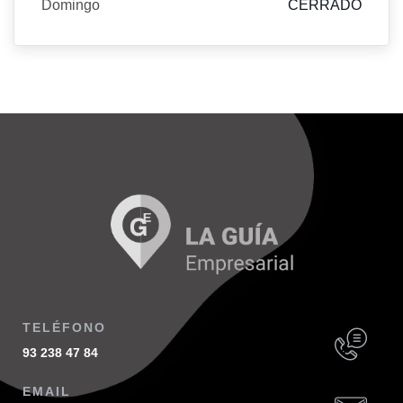
Domingo
CERRADO
TELÉFONO
93 238 47 84
EMAIL