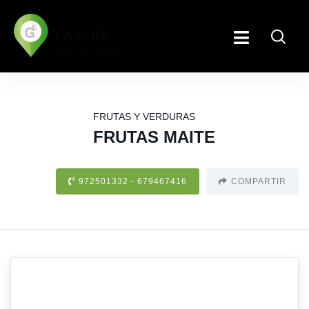
FRUTAS Y VERDURAS
FRUTAS MAITE
972501332 - 679467416
COMPARTIR