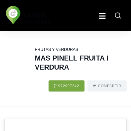
FRUTAS Y VERDURAS
MAS PINELL FRUITA I
VERDURA
972907242
COMPARTIR