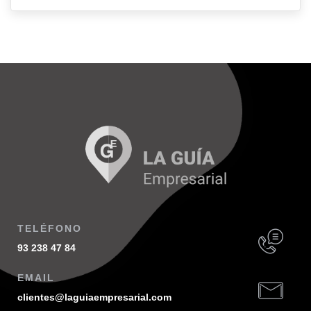
TELÉFONO
93 238 47 84
EMAIL
clientes@laguiaempresarial.com