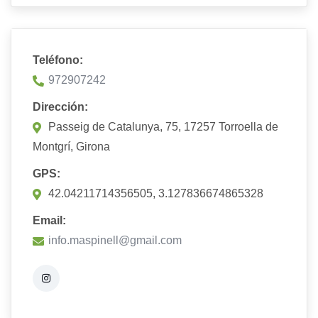
Teléfono:
972907242
Dirección:
Passeig de Catalunya, 75, 17257 Torroella de
Montgrí, Girona
GPS:
42.04211714356505, 3.127836674865328
Email:
info.maspinell@gmail.com