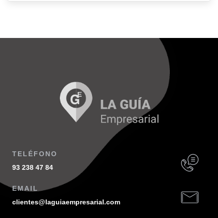
TELÉFONO
93 238 47 84
EMAIL
clientes@laguiaempresarial.com