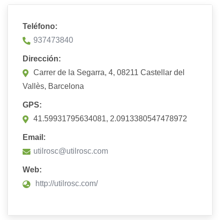
Teléfono:
937473840
Dirección:
Carrer de la Segarra, 4, 08211 Castellar del
Vallès, Barcelona
GPS:
41.59931795634081, 2.0913380547478972
Email:
utilrosc@utilrosc.com
Web:
http://utilrosc.com/