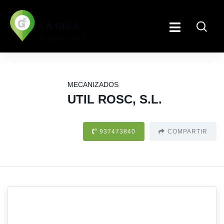
MECANIZADOS
UTIL ROSC, S.L.
937473840
COMPARTIR