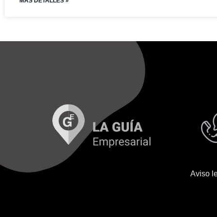
MAS DETALLES »
Aviso l