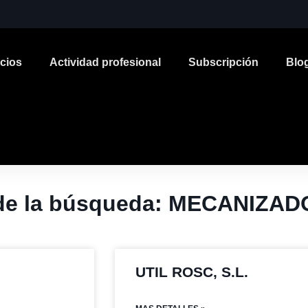
icios
Actividad profesional
Subscripción
Blo
 de la búsqueda: MECANIZAD
UTIL ROSC, S.L.