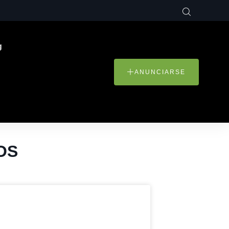
g
ANUNCIARSE
OS