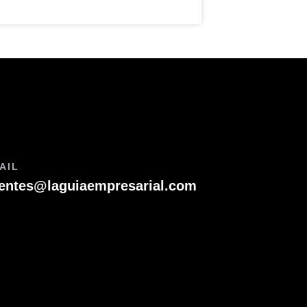
AIL
ientes@laguiaempresarial.com