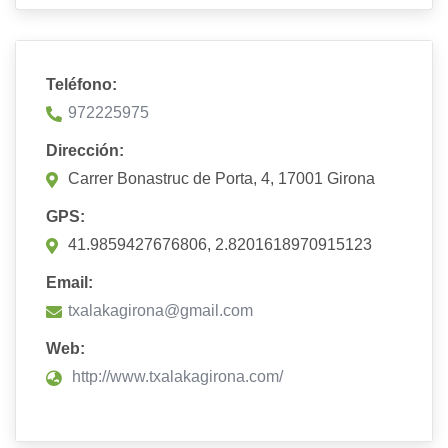
Teléfono:
972225975
Dirección:
Carrer Bonastruc de Porta, 4, 17001 Girona
GPS:
41.9859427676806, 2.8201618970915123
Email:
txalakagirona@gmail.com
Web:
http://www.txalakagirona.com/