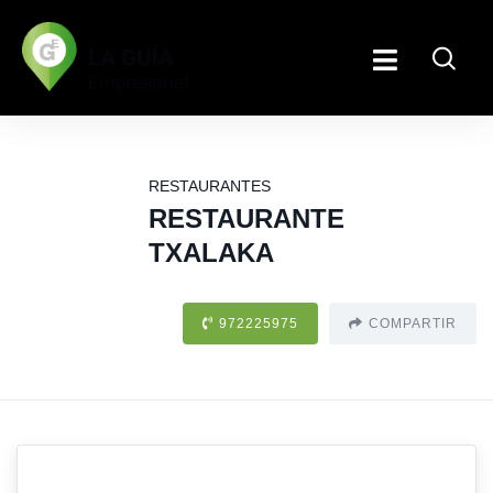
RESTAURANTES
RESTAURANTE
TXALAKA
972225975
COMPARTIR