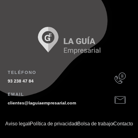
TELÉFONO
93 238 47 84
EMAIL
clientes@laguiaempresarial.com
Aviso legal
Política de privacidad
Bolsa de trabajo
Contacto