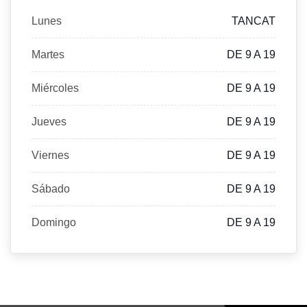
Lunes
TANCAT
Martes
DE 9 A 19
Miércoles
DE 9 A 19
Jueves
DE 9 A 19
Viernes
DE 9 A 19
Sábado
DE 9 A 19
Domingo
DE 9 A 19