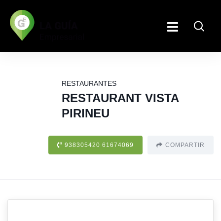
RESTAURANTES
RESTAURANT VISTA
PIRINEU
938305420 61674069
COMPARTIR