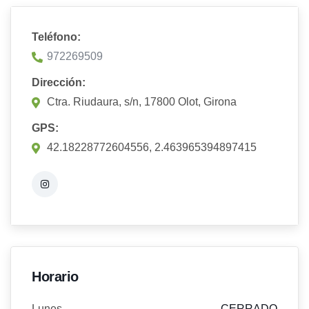
Teléfono:
972269509
Dirección:
Ctra. Riudaura, s/n, 17800 Olot, Girona
GPS:
42.18228772604556, 2.463965394897415
Horario
Lunes
CERRADO