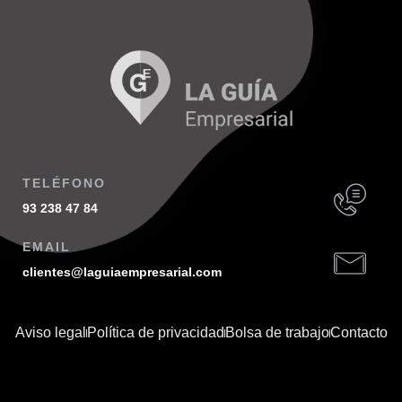
TELÉFONO
93 238 47 84
EMAIL
clientes@laguiaempresarial.com
Aviso legal
Política de privacidad
Bolsa de trabajo
Contacto