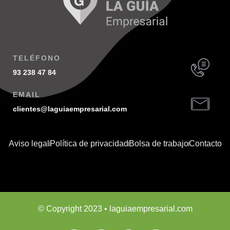
TELÉFONO
93 238 47 84
EMAIL
clientes@laguiaempresarial.com
Aviso legal
Política de privacidad
Bolsa de trabajo
Contacto
© Copyright 2023 • laguiaempresarial.com