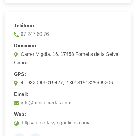
Teléfono:
97 247 60 76
Dirección:
Carrer Migdia, 16, 17458 Fornells de la Selva,
Girona
GPS:
41.9320909019427, 2.8013151325699206
Email:
info@mmcubiertas.com
Web:
http://cubiertasyfrigorificos.com/