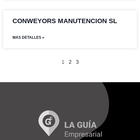
CONWEYORS MANUTENCION SL
MAS DETALLES »
1
2
3