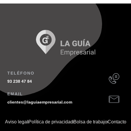
TELÉFONO
93 238 47 84
EMAIL
clientes@laguiaempresarial.com
Aviso legal
Política de privacidad
Bolsa de trabajo
Contacto