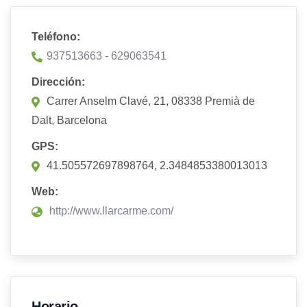
Teléfono:
937513663 - 629063541
Dirección:
Carrer Anselm Clavé, 21, 08338 Premià de
Dalt, Barcelona
GPS:
41.505572697898764, 2.3484853380013013
Web:
http://www.llarcarme.com/
Horario