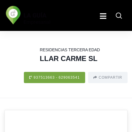
RESIDENCIAS TERCERA EDAD
LLAR CARME SL
937513663 - 629063541
COMPARTIR