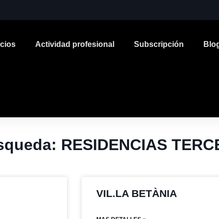
icios
Actividad profesional
Subscripción
Blo
búsqueda: RESIDENCIAS TER
VIL.LA BETÀNIA