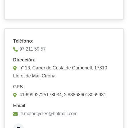
Teléfono:
97 211 59 57
Dirección:
n° 16, Carrer de Costa de Carbonell, 17310
Lloret de Mar, Girona
GPS:
41.69992725178034, 2.838686013065981
Email:
jtl.motorcycles@hotmail.com