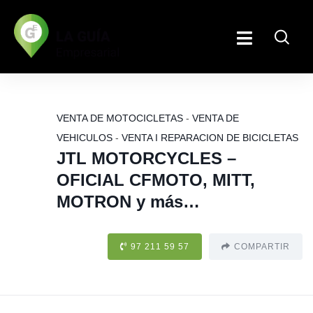
VENTA DE MOTOCICLETAS
-
VENTA DE
VEHICULOS
-
VENTA I REPARACION DE BICICLETAS
JTL MOTORCYCLES –
OFICIAL CFMOTO, MITT,
MOTRON y más…
97 211 59 57
COMPARTIR