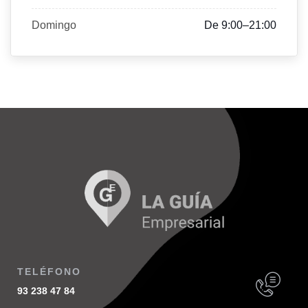
Domingo
De 9:00–21:00
TELÉFONO
93 238 47 84