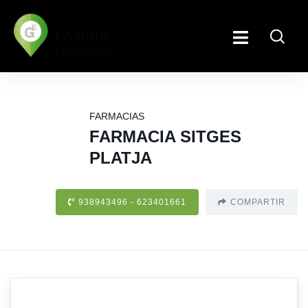
FARMACIAS
FARMACIA SITGES
PLATJA
938943496 - 623401661
COMPARTIR