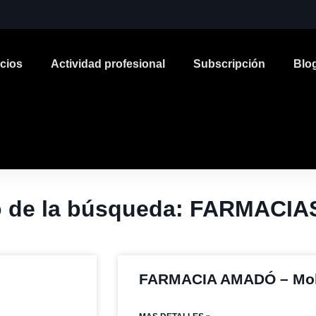
icios
Actividad profesional
Subscripción
Blo
o de la búsqueda: FARMACIA
FARMACIA AMADÓ – Molle