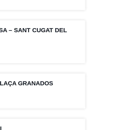
SA – SANT CUGAT DEL
PLAÇA GRANADOS
I