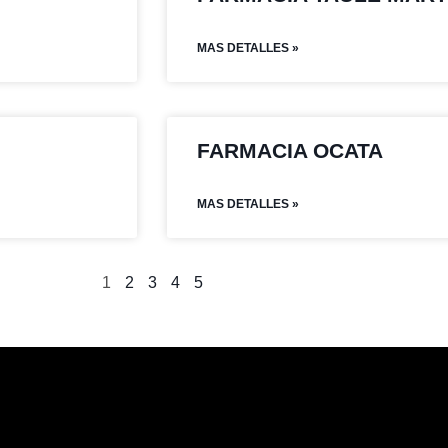
MAS DETALLES »
FARMACIA OCATA
MAS DETALLES »
1
2
3
4
5