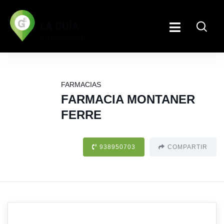
FARMACIAS
FARMACIA MONTANER
FERRE
938950703
COMPARTIR