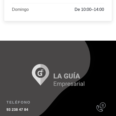
Domingo
De 10:00–14:00
TELÉFONO
93 238 47 84