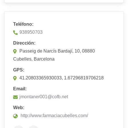
Teléfono:
938950703
Dirección:
Passeig de Narcís Bardají, 10, 08880
Cubelles, Barcelona
GPS:
41.20803365930033, 1.67296819706218
Email:
jmontaner001@cofb.net
Web:
http://www.farmaciacubelles.com/