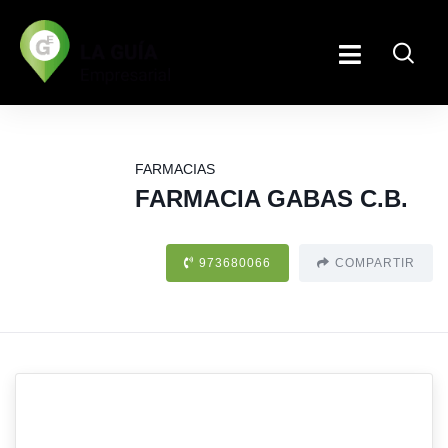
FARMACIAS
FARMACIA GABAS C.B.
973680066
COMPARTIR