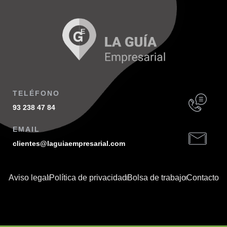
TELÉFONO
93 238 47 84
EMAIL
clientes@laguiaempresarial.com
Aviso legal
Política de privacidad
Bolsa de trabajo
Contacto