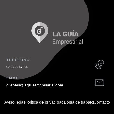
TELÉFONO
93 238 47 84
EMAIL
clientes@laguiaempresarial.com
Aviso legal
Política de privacidad
Bolsa de trabajo
Contacto