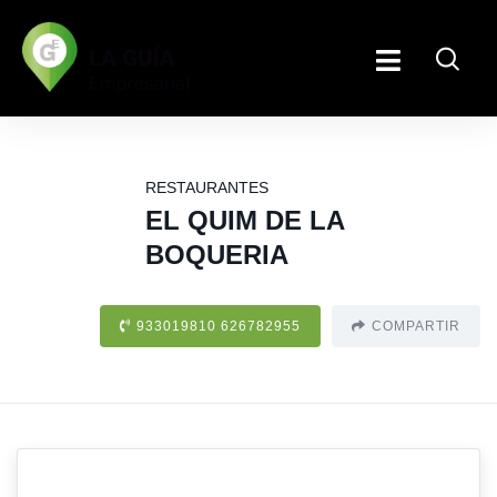
RESTAURANTES
EL QUIM DE LA
BOQUERIA
933019810 626782955
COMPARTIR