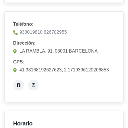
Teléfono:
933019810 626782955
Dirección:
LA RAMBLA, 91. 08001 BARCELONA
GPS:
41.38168192627623, 2.1719396120206853
Horario