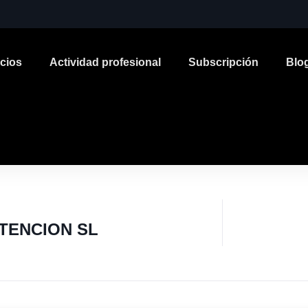
icios
Actividad profesional
Subscripción
Blo
ENCION SL