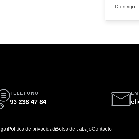
Domingo
TELÉFONO
EM
93 238 47 84
cl
egal
Política de privacidad
Bolsa de trabajo
Contacto