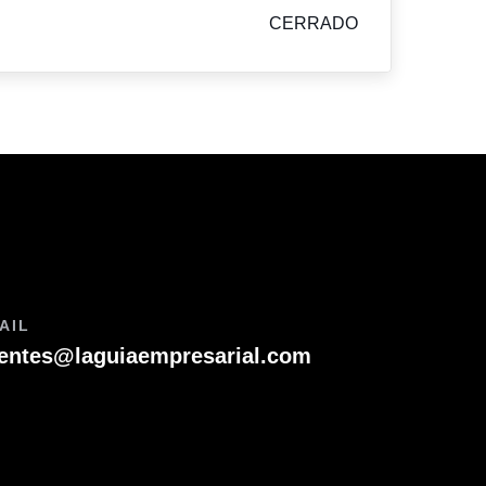
CERRADO
AIL
ientes@laguiaempresarial.com