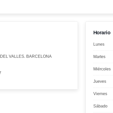
Horario
Lunes
T DEL VALLES. BARCELONA
Martes
Miércoles
7
Jueves
Viernes
Sábado