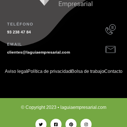
TELÉFONO
93 238 47 84
EMAIL
clientes@laguiaempresarial.com
Aviso legal
Política de privacidad
Bolsa de trabajo
Contacto
© Copyright 2023 • laguiaempresarial.com