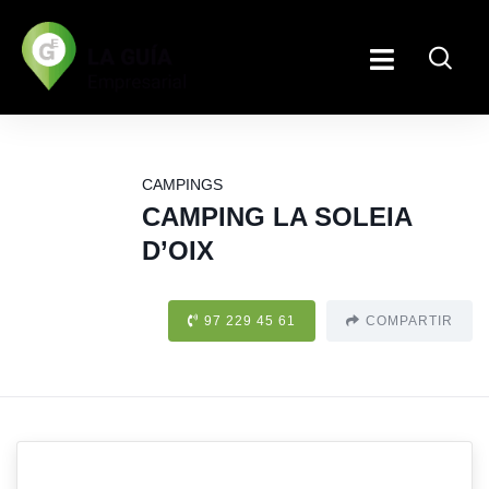
CAMPINGS
CAMPING LA SOLEIA
D’OIX
97 229 45 61
COMPARTIR