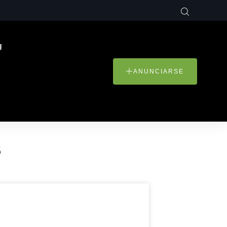
g
ANUNCIARSE
S