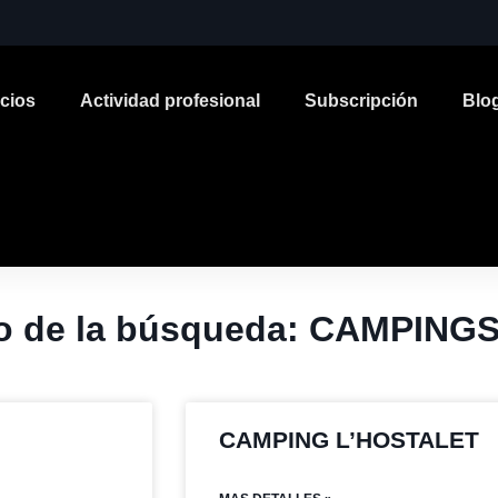
icios
Actividad profesional
Subscripción
Blo
o de la búsqueda: CAMPING
CAMPING L’HOSTALET