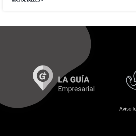
MAS DETALLES »
Aviso l