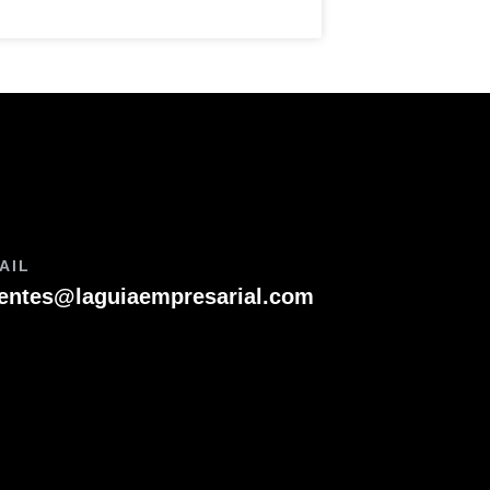
AIL
ientes@laguiaempresarial.com