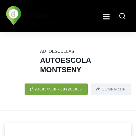
AUTOESCUELAS
AUTOESCOLA
MONTSENY
938854588 - 681205837
COMPARTIR