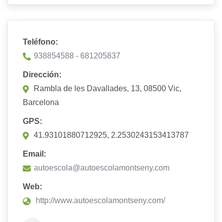
Teléfono:
938854588 - 681205837
Dirección:
Rambla de les Davallades, 13, 08500 Vic,
Barcelona
GPS:
41.93101880712925, 2.2530243153413787
Email:
autoescola@autoescolamontseny.com
Web:
http://www.autoescolamontseny.com/