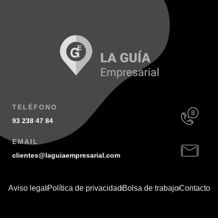
TELÉFONO
93 238 47 84
EMAIL
clientes@laguiaempresarial.com
Aviso legal
Política de privacidad
Bolsa de trabajo
Contacto