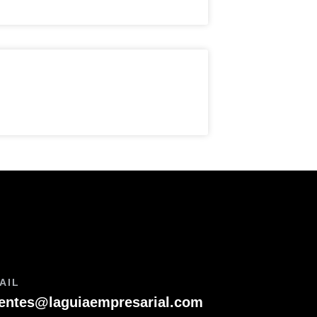
AIL
ientes@laguiaempresarial.com