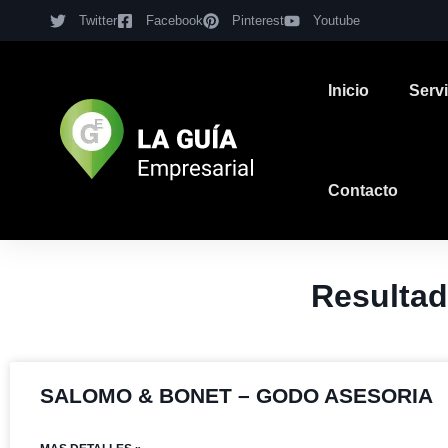
Twitter
Facebook
Pinterest
Youtube
Inicio
Serv
Contacto
Resultad
SALOMO & BONET – GODO ASESORIA