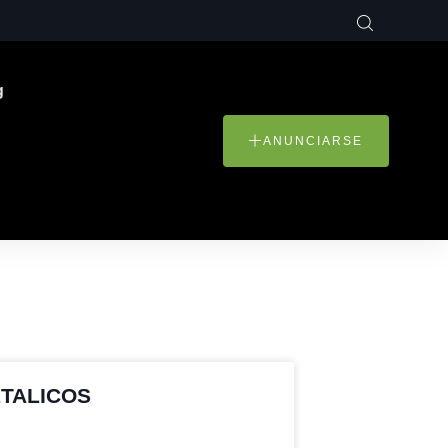
g
ANUNCIARSE
TALICOS