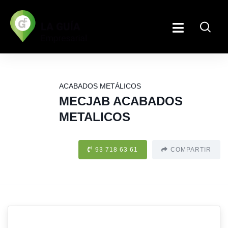
ACABADOS METÁLICOS
MECJAB ACABADOS
METALICOS
93 718 63 61
COMPARTIR