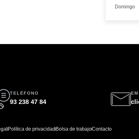
Domingo
TELÉFONO
EM
93 238 47 84
cl
egal
Política de privacidad
Bolsa de trabajo
Contacto