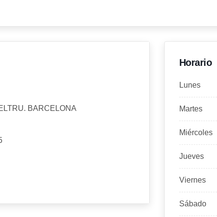
Horario
Lunes
 GELTRU. BARCELONA
Martes
Miércoles
5
Jueves
Viernes
Sábado