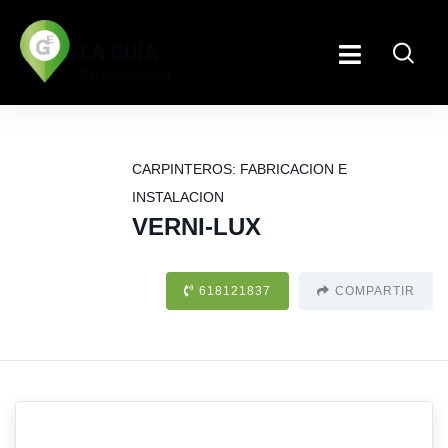
CARPINTEROS: FABRICACION E
INSTALACION
VERNI-LUX
618121837
COMPARTIR