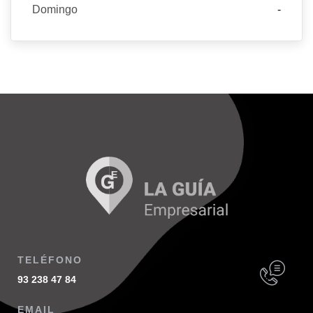
Domingo
-
TELÉFONO
93 238 47 84
EMAIL