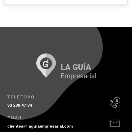
TELÉFONO
93 238 47 84
EMAIL
clientes@laguiaempresarial.com