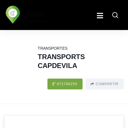
TRANSPORTES
TRANSPORTS
CAPDEVILA
972700255
COMPARTIR