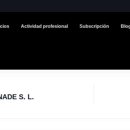
icios
Actividad profesional
Subscripción
Blo
ADE S. L.