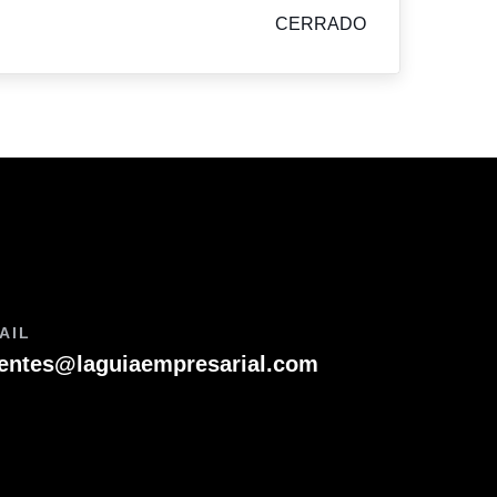
CERRADO
AIL
ientes@laguiaempresarial.com