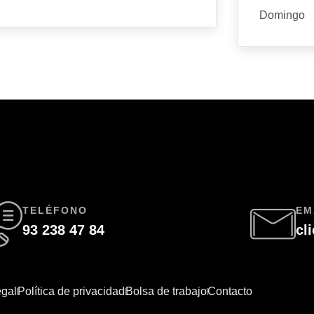
Domingo
TELÉFONO
EM
93 238 47 84
cl
egal
Política de privacidad
Bolsa de trabajo
Contacto