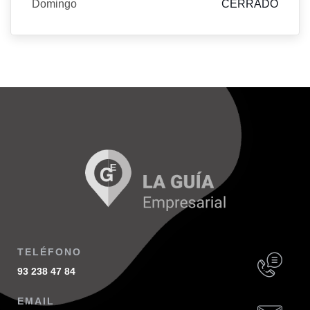
Domingo
CERRADO
TELÉFONO
93 238 47 84
EMAIL