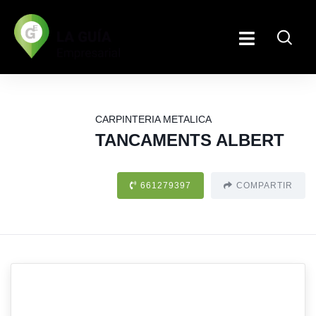
CARPINTERIA METALICA
TANCAMENTS ALBERT
661279397
COMPARTIR