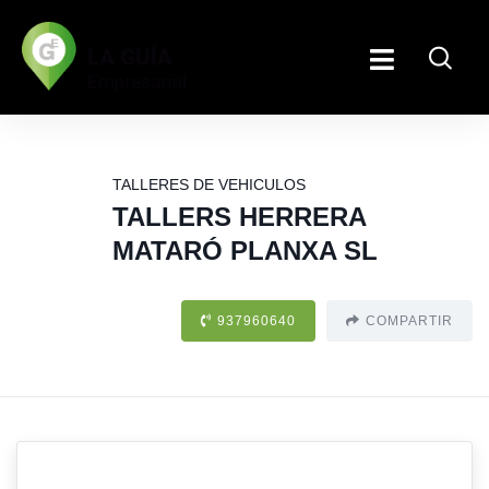
TALLERES DE VEHICULOS
TALLERS HERRERA
MATARÓ PLANXA SL
937960640
COMPARTIR