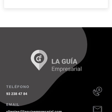
TELÉFONO
93 238 47 84
EMAIL
clientes@laguiaempresarial.com