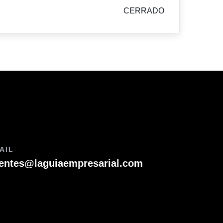
CERRADO
AIL
ientes@laguiaempresarial.com