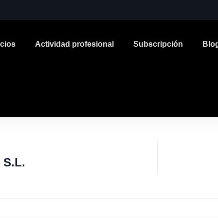
icios
Actividad profesional
Subscripción
Blo
S.L.