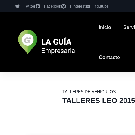
Twitter
Facebook
Pinterest
Youtube
Inicio
Serv
Contacto
TALLERES DE VEHICULOS
TALLERES LEO 2015 