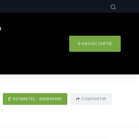
g
ANUNCIARSE
937686731 - 600840305
COMPARTIR