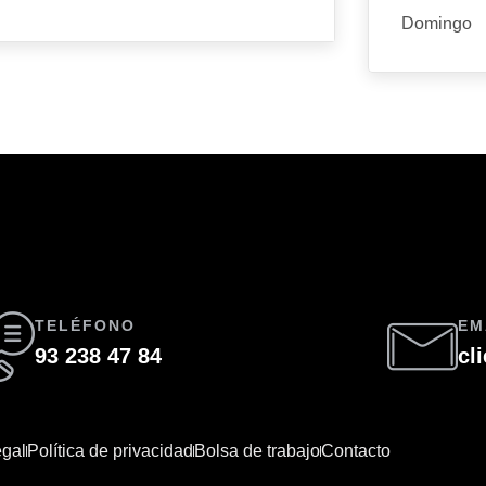
Domingo
TELÉFONO
EM
93 238 47 84
cl
egal
Política de privacidad
Bolsa de trabajo
Contacto