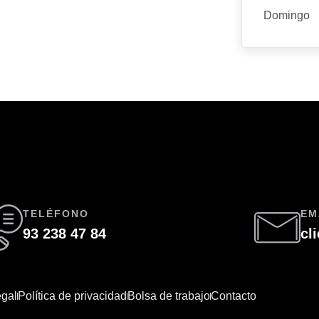
Domingo
TELÉFONO
EM
93 238 47 84
cl
egal
Política de privacidad
Bolsa de trabajo
Contacto