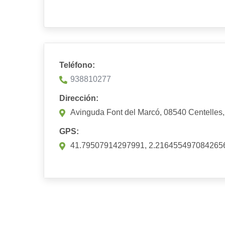
Teléfono:
938810277
Dirección:
Avinguda Font del Marcó, 08540 Centelles
GPS:
41.79507914297991, 2.216455497084265