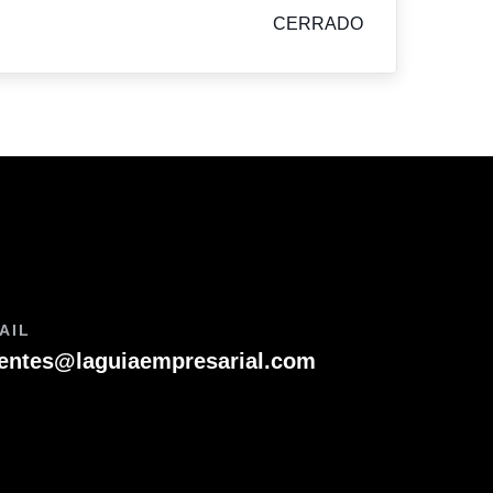
CERRADO
AIL
ientes@laguiaempresarial.com