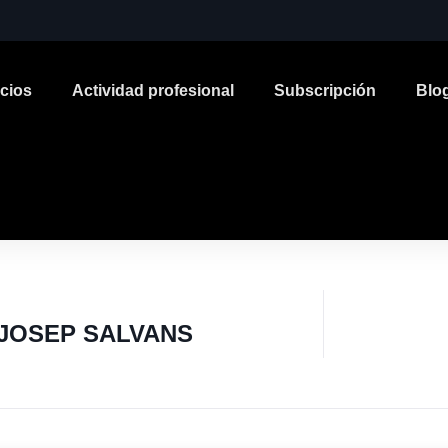
icios
Actividad profesional
Subscripción
Blo
JOSEP SALVANS