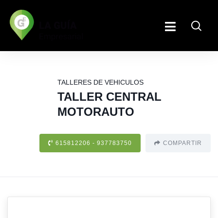
TALLERES DE VEHICULOS
TALLER CENTRAL
MOTORAUTO
615812206 - 937783750
COMPARTIR