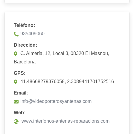
Teléfono:
935409060
Dirección:
C. Almería, 12, Local 3, 08320 El Masnou,
Barcelona
GPS:
41.48668279376058, 2.3089441701752516
Email:
info@videoporterosyantenas.com
Web:
www.interfonos-antenas-reparacions.com