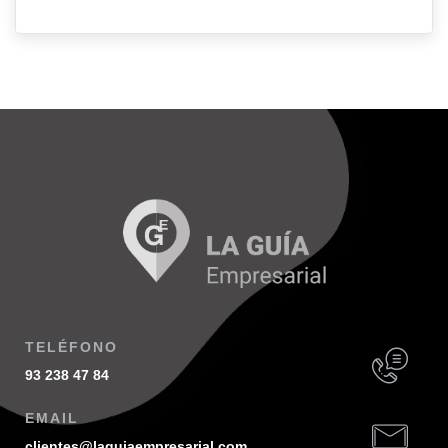
TELÉFONO
93 238 47 84
EMAIL
clientes@laguiaempresarial.com