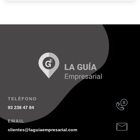
TELÉFONO
93 238 47 84
EMAIL
clientes@laguiaempresarial.com