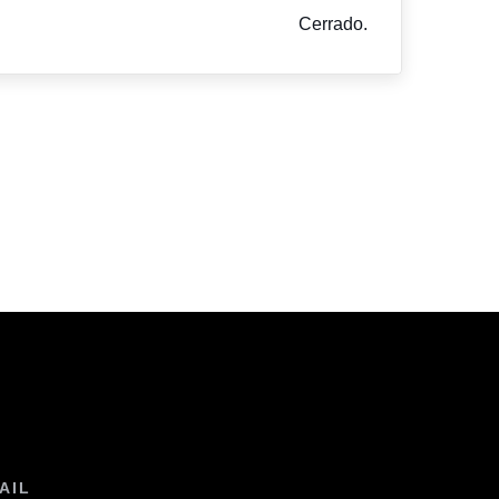
Cerrado.
AIL