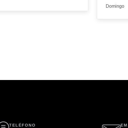
Domingo
TELÉFONO
EM