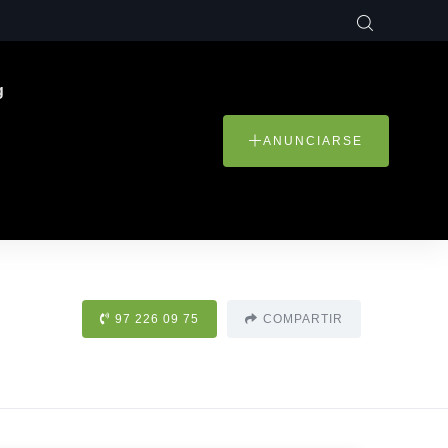
g
ANUNCIARSE
97 226 09 75
COMPARTIR