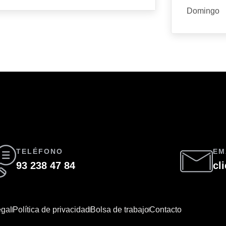
Domingo
TELÉFONO
EM
93 238 47 84
cl
egal
Política de privacidad
Bolsa de trabajo
Contacto