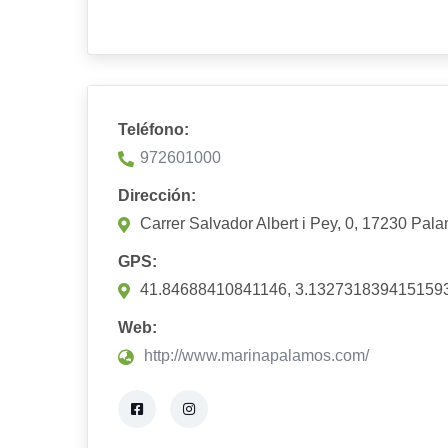
Teléfono:
972601000
Dirección:
Carrer Salvador Albert i Pey, 0, 17230 Pal
GPS:
41.84688410841146, 3.132731839415159
Web:
http://www.marinapalamos.com/