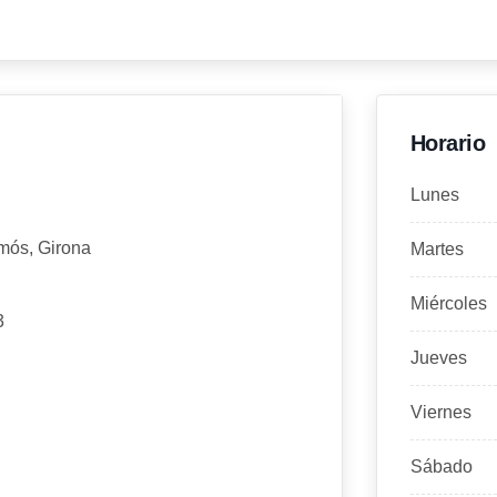
Horario
Lunes
amós, Girona
Martes
Miércoles
3
Jueves
Viernes
Sábado