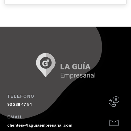
TELÉFONO
93 238 47 84
EMAIL
clientes@laguiaempresarial.com