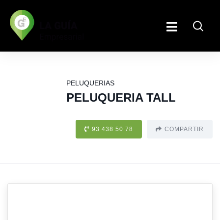
PELUQUERIAS
PELUQUERIA TALL
93 438 50 78
COMPARTIR