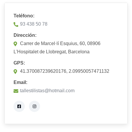
Teléfono:
93 438 50 78
Dirección:
Carrer de Marcel·lí Esquius, 60, 08906
L'Hospitalet de Llobregat, Barcelona
GPS:
41.370087239620176, 2.09950057471132
Email:
tallestilistas@hotmail.com