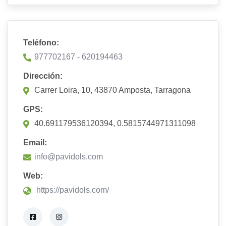
Teléfono:
977702167 - 620194463
Dirección:
Carrer Loira, 10, 43870 Amposta, Tarragona
GPS:
40.691179536120394, 0.5815744971311098
Email:
info@pavidols.com
Web:
https://pavidols.com/