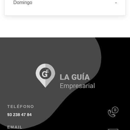
Domingo
-
TELÉFONO
93 238 47 84
EMAIL