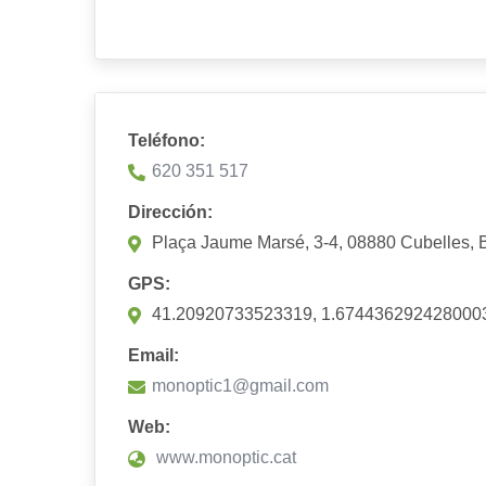
Teléfono:
620 351 517
Dirección:
Plaça Jaume Marsé, 3-4, 08880 Cubelles, 
GPS:
41.20920733523319, 1.674436292428000
Email:
monoptic1@gmail.com
Web:
www.monoptic.cat