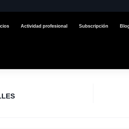
icios
Actividad profesional
Subscripción
Blo
LLES