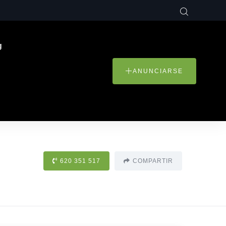
g
ANUNCIARSE
620 351 517
COMPARTIR