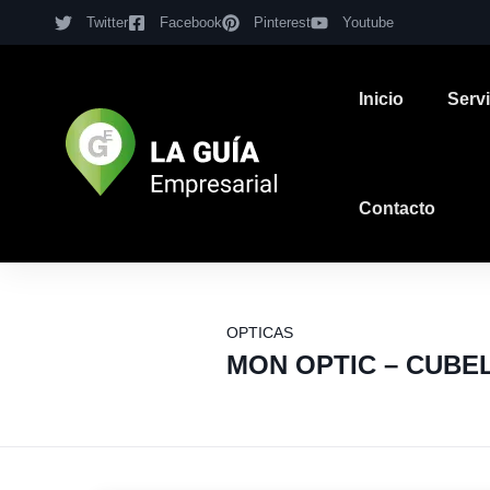
Twitter
Facebook
Pinterest
Youtube
Inicio
Serv
Contacto
OPTICAS
MON OPTIC – CUBE