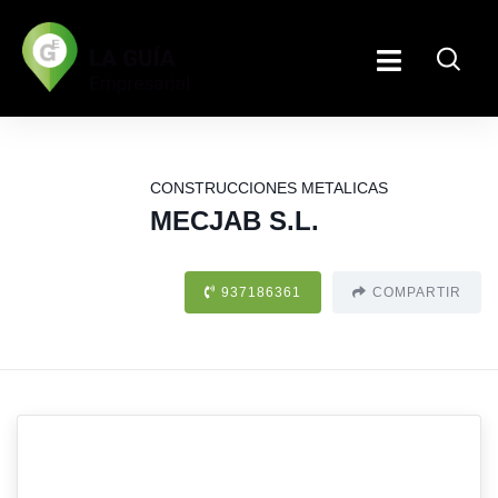
CONSTRUCCIONES METALICAS
MECJAB S.L.
937186361
COMPARTIR