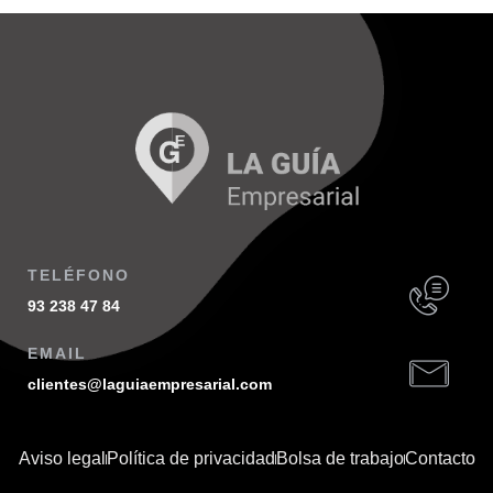
TELÉFONO
93 238 47 84
EMAIL
clientes@laguiaempresarial.com
Aviso legal
Política de privacidad
Bolsa de trabajo
Contacto